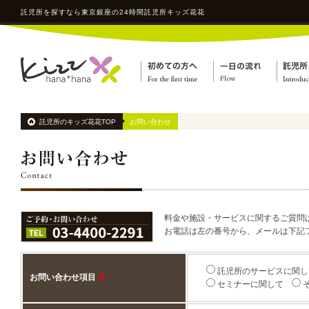
託児所
を探すなら東京銀座の24時間
託児所
キッズ花花
託児所のキッズ花花TOP
お問い合わせ
料金や施設・サービスに関するご質問
お電話は左の番号から、メールは下記
託児所のサービスに関し
お問い合わせ項目
※
セミナーに関して