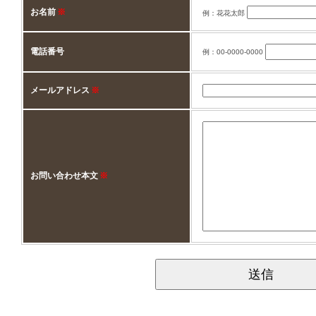
お名前
※
例：花花太郎
電話番号
例：00-0000-0000
メールアドレス
※
お問い合わせ本文
※