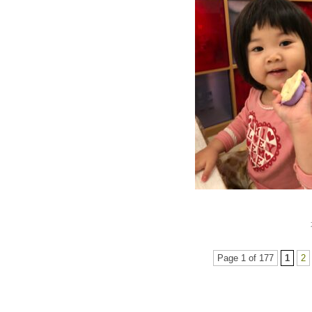
Page 1 of 177
1
2