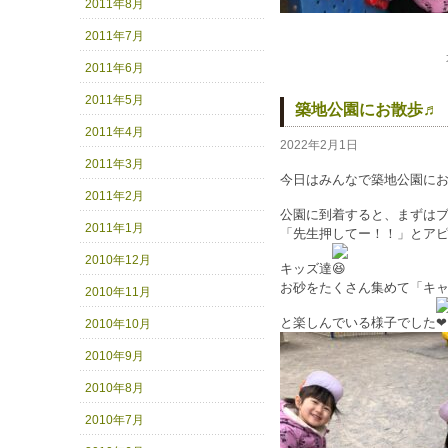
2011年8月
2011年7月
2011年6月
2011年5月
築地公園にお散歩♬
2011年4月
2022年2月1日
2011年3月
今日はみんなで築地公園に
2011年2月
公園に到着すると、まずは
2011年1月
「先生押してー！！」とア
2010年12月
キッズ達
お砂をたくさん集めて「キ
2010年11月
と楽しんでいる様子でした
2010年10月
2010年9月
2010年8月
2010年7月