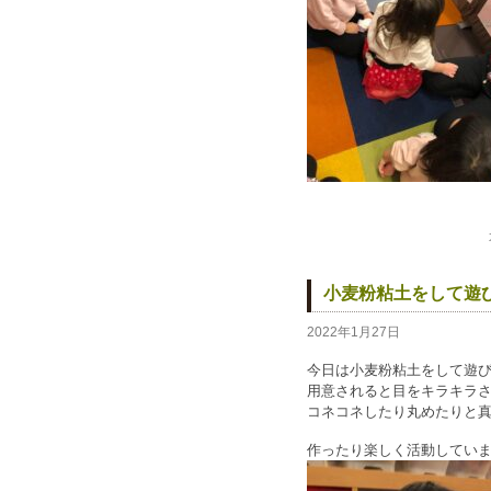
小麦粉粘土をして遊
2022年1月27日
今日は小麦粉粘土をして遊
用意されると目をキラキラ
コネコネしたり丸めたりと真剣
作ったり楽しく活動してい