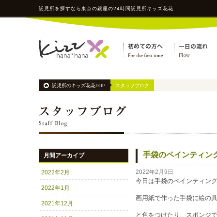
託児所
を探すなら東京の銀座の24時間
託児所
キッズ花花
託児所のキッズ花花TOP
スタッフブログ
手袋のペインティン
月間アーカイブ
2022年2月
2022年2月9日
今日は手袋のペインティングをし
2022年1月
画用紙で作った手袋に絵の
2021年12月
と色をつけたり、スポンジ