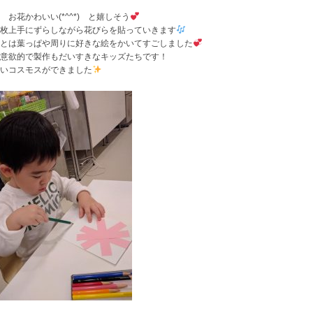
 お花かわいい(*^^*) と嬉しそう
枚上手にずらしながら花びらを貼っていきます
とは葉っぱや周りに好きな絵をかいてすごしました
意欲的で製作もだいすきなキッズたちです！
いコスモスができました