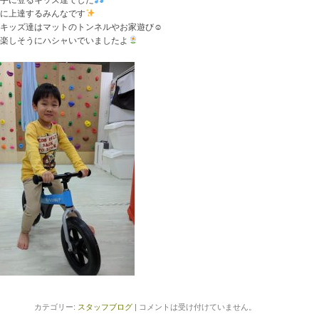
手に登るキッズ達でした
に上達するみんなです
キッズ達はマットのトンネルやお家遊び
☺
楽しそうにハシャいでいましたよ
カテゴリー:
スタッフブログ
|
コメントは受け付けていません。