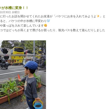
ツが水槽に変身！！
年10月30日 水曜日
に行ったお話を聞かせてくれたお友達が「バケツにお水を入れてみようよ
」と
ると、バケツの中が水槽に早変わり
や葉っぱを入れて楽しんでいます
コではどっちが高くまで漕げるか競ったり、観光バスを数えて遊んだりしました