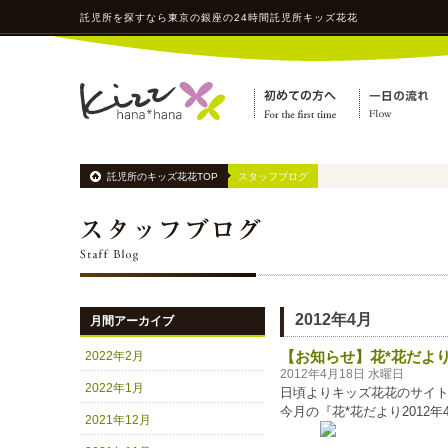
託児所
を探すなら東京の銀座の24時間
託児所
キッズ花花
託児所のキッズ花花TOP
スタッフブログ
2012年4月
月間アーカイブ
【お知らせ】花*花だより 
2022年2月
2012年4月18日 水曜日
2022年1月
日頃よりキッズ花花のサイ
今月の『花*花だより2012
2021年12月