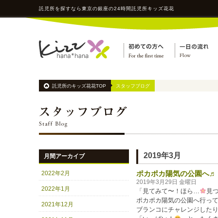
託児所
を探すなら東京の銀座の24時間
託児所
キッズ花花
託児所のキッズ花花TOP
スタッフブログ
2019年3月
月間アーカイブ
ポカポカ陽気の公園へ♬
2022年2月
2019年3月29日 金曜日
2022年1月
「見てみて〜！ほら…
見
ポカポカ陽気の公園へ行っ
2021年12月
ブランコにチャレンジした