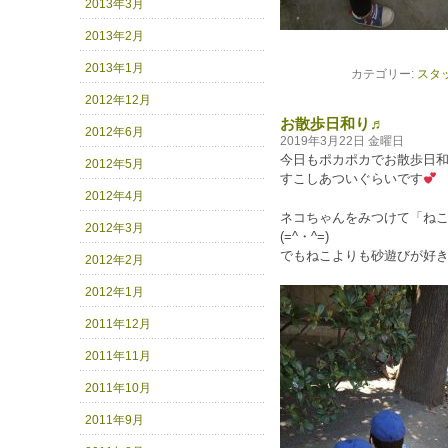
2013年3月
2013年2月
2013年1月
カテゴリー:
スタ
2012年12月
お散歩日和り♬
2012年6月
2019年3月22日 金曜日
今日もポカポカでお散歩日和り(
2012年5月
すこしあついぐらいです
2012年4月
ネコちゃんをみつけて「ね
2012年3月
(=^・^=)
でもねこよりも砂遊びが好
2012年2月
2012年1月
2011年12月
2011年11月
2011年10月
2011年9月