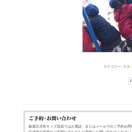
カテゴリー:
スタ
P
銀座託児所キッズ花花ではお電話、またはメールでのご予約お問