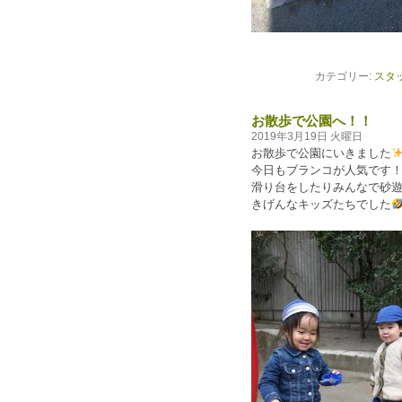
カテゴリー:
スタ
お散歩で公園へ！！
2019年3月19日 火曜日
お散歩で公園にいきました
今日もブランコが人気です
滑り台をしたりみんなで砂
きげんなキッズたちでした