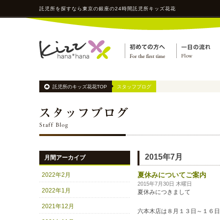
託児所
を探すなら東京の銀座の24時間
託児所
キッズ花花
託児所のキッズ花花TOP
スタッフブログ
2015年7月
月間アーカイブ
夏休みについてご案内
2022年2月
2015年7月30日 木曜日
2022年1月
夏休みにつきまして
2021年12月
六本木店は８月１３日～１６日