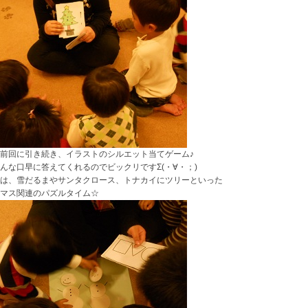
前回に引き続き、イラストのシルエット当てゲーム♪
んな口早に答えてくれるのでビックリですΣ(・∀・；)
は、雪だるまやサンタクロース、トナカイにツリーといった
マス関連のパズルタイム☆