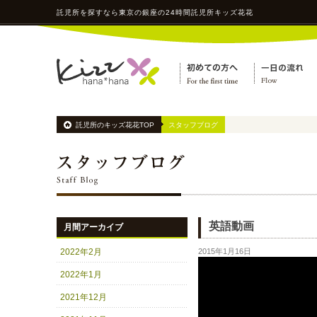
託児所
を探すなら東京の銀座の24時間
託児所
キッズ花花
託児所のキッズ花花TOP
スタッフブログ
英語動画
月間アーカイブ
2022年2月
2015年1月16日
2022年1月
2021年12月