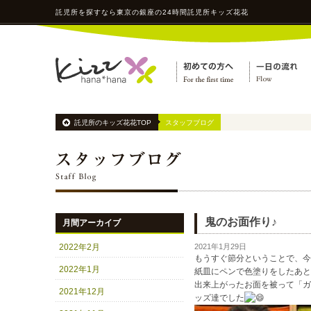
託児所
を探すなら東京の銀座の24時間
託児所
キッズ花花
託児所のキッズ花花TOP
スタッフブログ
鬼のお面作り♪
月間アーカイブ
2022年2月
2021年1月29日
もうすぐ節分ということで、今
2022年1月
紙皿にペンで色塗りをしたあと
出来上がったお面を被って「ガ
2021年12月
ッズ達でした